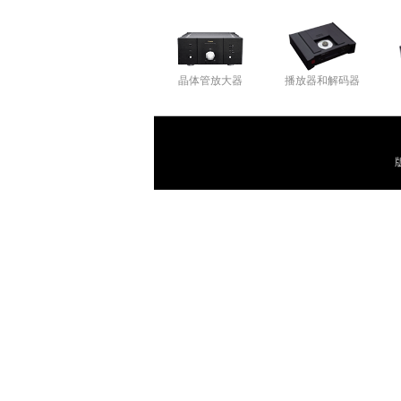
晶体管放大器
播放器和解码器