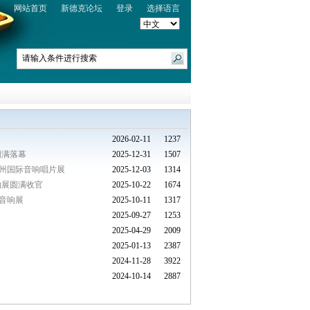
网站首页
新德克论坛
登录
选择语言
2026-02-11
1237
圆满落幕
2025-12-31
1507
25广州国际音响唱片展
2025-12-03
1314
响展圆满收官
2025-10-22
1674
际音响展
2025-10-11
1317
2025-09-27
1253
2025-04-29
2009
2025-01-13
2387
2024-11-28
3922
2024-10-14
2887