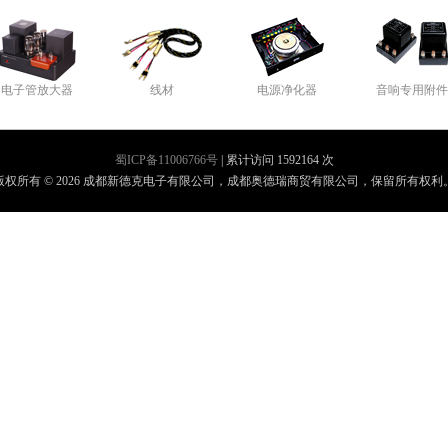
电子管放大器
线材
电源净化器
音响专用附件
蜀ICP备11006766号
| 累计访问 1592164 次
版权所有 © 2026 成都新德克电子有限公司，成都奥德瑞商贸有限公司，保留所有权利