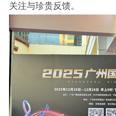
关注与珍贵反馈。