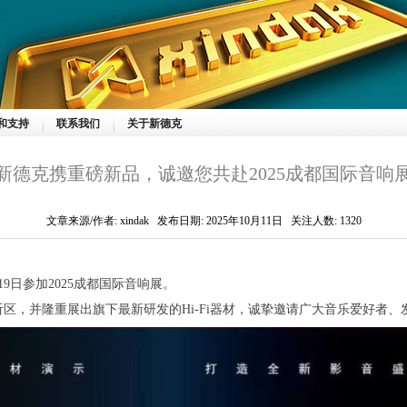
和支持
联系我们
关于新德克
新德克携重磅新品，诚邀您共赴2025成都国际音响
文章来源/作者: xindak 发布日期: 2025年10月11日 关注人数: 1320
19日参加2025成都国际音响展。
听区，并隆重展出旗下最新研发的Hi-Fi器材，诚挚邀请广大音乐爱好者