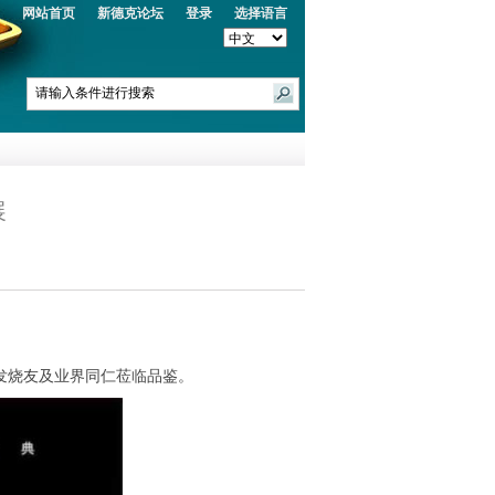
网站首页
新德克论坛
登录
选择语言
展
、发烧友及业界同仁莅临品鉴。