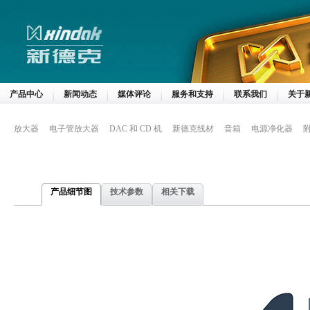
产品中心
新闻动态
媒体评论
服务和支持
联系我们
关于
放大器
电子管放大器
DAC 和 CD 机
新德克线材
音箱
电源净化器
产品细节图
技术参数
相关下载