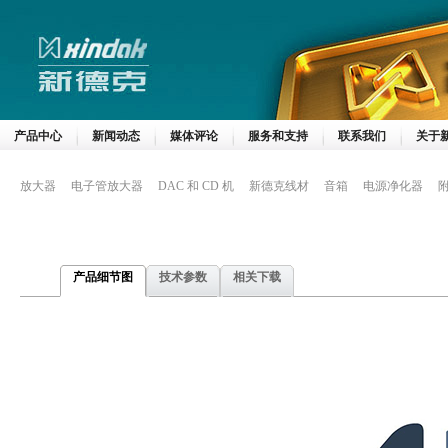
产品中心
新闻动态
媒体评论
服务和支持
联系我们
关于
放大器
电子管放大器
DAC 和 CD 机
新德克线材
音箱
电源净化器
产品细节图
技术参数
相关下载