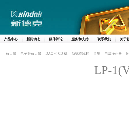
产品中心
新闻动态
媒体评论
服务和支持
联系我们
关于
放大器
电子管放大器
DAC 和 CD 机
新德克线材
音箱
电源净化器
LP-1