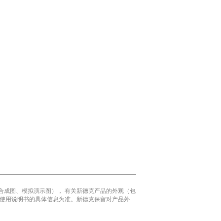
合成图、模拟演示图）， 有关新德克产品的外观（包
 使用说明书的具体信息为准。新德克保留对产品外