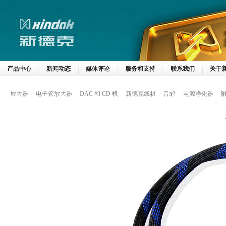
产品中心
新闻动态
媒体评论
服务和支持
联系我们
关于
放大器
电子管放大器
DAC 和 CD 机
新德克线材
音箱
电源净化器