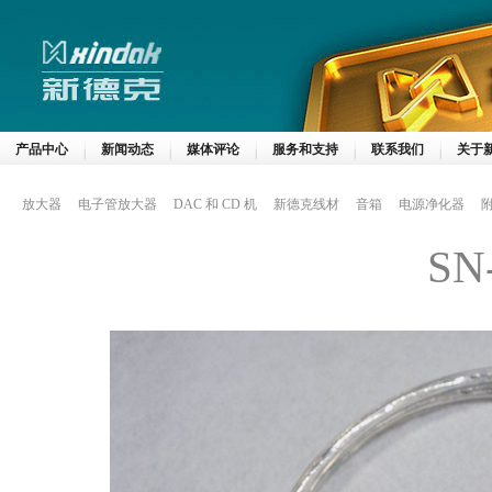
产品中心
新闻动态
媒体评论
服务和支持
联系我们
关于
放大器
电子管放大器
DAC 和 CD 机
新德克线材
音箱
电源净化器
SN