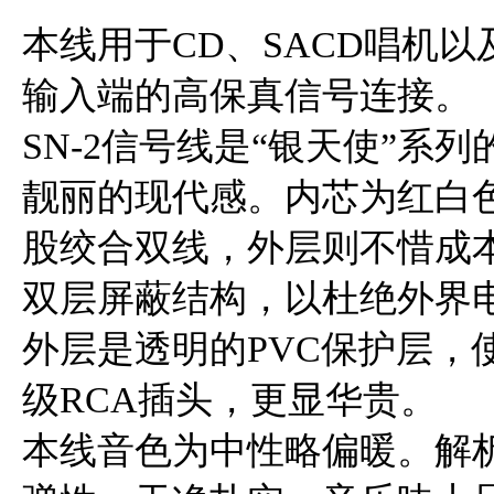
本线用于CD、SACD唱机以
输入端的高保真信号连接。
SN-2信号线是“银天使”系
靓丽的现代感。内芯为红白色P
股绞合双线，外层则不惜成
双层屏蔽结构，以杜绝外界
外层是透明的PVC保护层，
级RCA插头，更显华贵。
本线音色为中性略偏暖。解