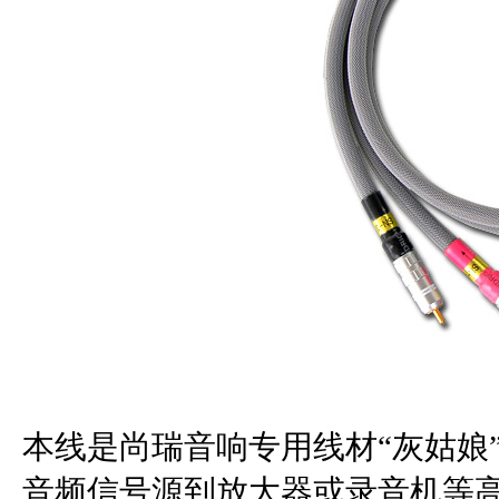
本线是尚瑞音响专用线材“灰姑娘
音频信号源到放大器或录音机等