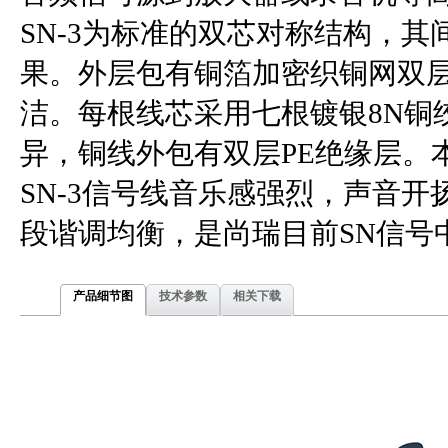
SN-3为标准的双芯对称结构，
果。外层包有铜箔加密织铜网双
洁。每根线芯采用七根镀银8N铜
异，铜线外包有双层PE绝缘层。本
SN-3信号线音乐感强烈，声音
段谐调均衡，是尚瑞目前SN信号
产品细节图
技术参数
相关下载