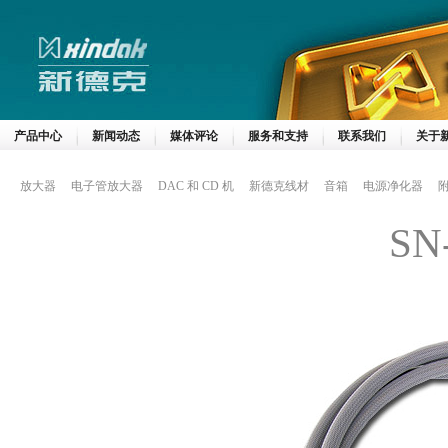
产品中心
新闻动态
媒体评论
服务和支持
联系我们
关于
放大器
电子管放大器
DAC 和 CD 机
新德克线材
音箱
电源净化器
SN