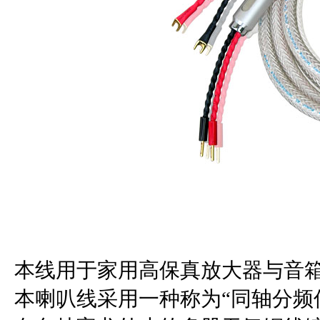
本线用于家用高保真放大器与音
本喇叭线采用一种称为“同轴分频传输”的