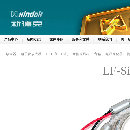
产品中心
新闻动态
媒体评论
服务和支持
联系我们
关于
放大器
电子管放大器
DAC 和 CD 机
新德克线材
音箱
电源净化器
LF-S