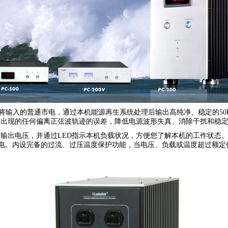
是将输入的普通市电，通过本机能源再生系统处理后输出高纯净、稳定的50H
中出现的任何偏离正弦波轨迹的误差，降低电源波形失真、消除干扰和稳
输入、输出电压，并通过LED指示本机负载状况，方便您了解本机的工作状态
电。内设完备的过流、过压温度保护功能，当电压、负载或温度超过额定