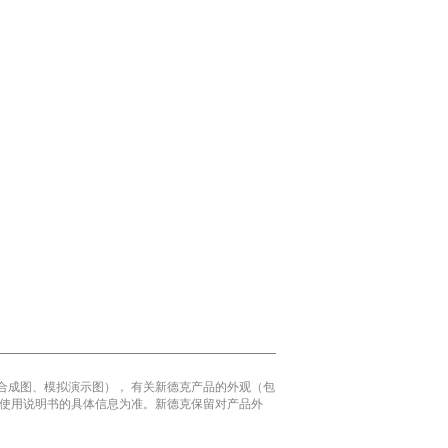
合成图、模拟演示图）， 有关新德克产品的外观（包
 使用说明书的具体信息为准。新德克保留对产品外