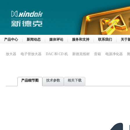
产品中心
新闻动态
媒体评论
服务和支持
联系我们
关于
放大器
电子管放大器
DAC 和 CD 机
新德克线材
音箱
电源净化器
产品细节图
技术参数
相关下载